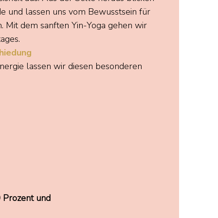
e und lassen uns vom Bewusstsein für
en. Mit dem sanften Yin-Yoga gehen wir
ages.
chiedung
Energie lassen wir diesen besonderen
0 Prozent und