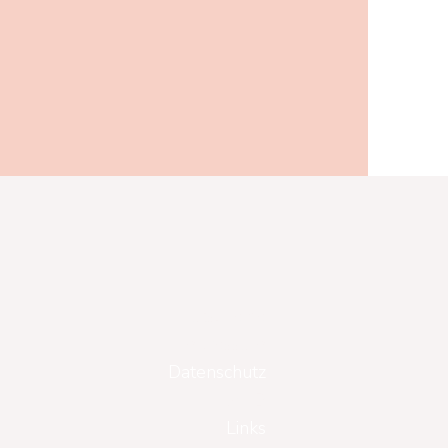
Gutscheine
Impressum
Datenschutz
AGB
Links