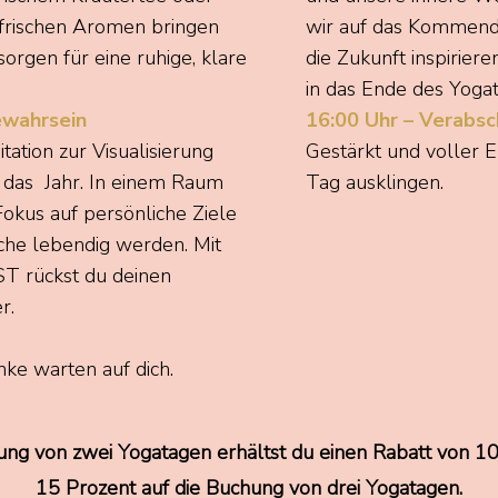
frischen Aromen bringen
wir auf das Kommend
orgen für eine ruhige, klare
die Zukunft inspirier
in das Ende des Yogat
ewahrsein
16:00 Uhr – Verabs
tation zur Visualisierung
Gestärkt und voller 
 das Jahr. In einem Raum
Tag ausklingen.
Fokus auf persönliche Ziele
che lebendig werden. Mit
ST rückst du deinen
er.
nke warten auf dich.
ung von zwei Yogatagen erhältst du einen Rabatt von 1
15 Prozent auf die Buchung von drei Yogatagen.