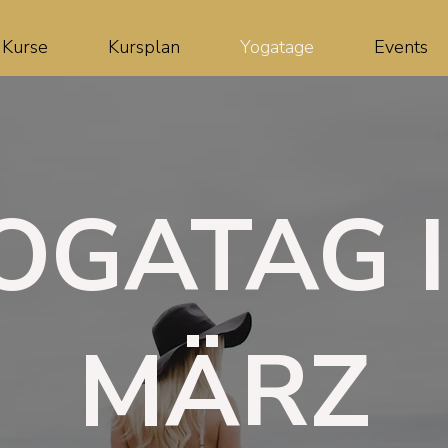
Kurse
Kursplan
Yogatage
Events
OGATAG 
MÄRZ