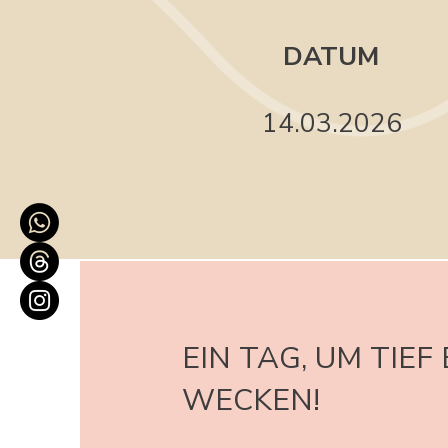
DATUM
14.03.2026
EIN TAG, UM TIE
WECKEN!