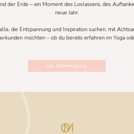
 und der Erde – ein Moment des Loslassens, des Auftanke
neue Jahr.
 alle, die Entspannung und Inspiration suchen, mit Acht
rkunden möchten – ob du bereits erfahren im Yoga oder 
zur Anmeldung