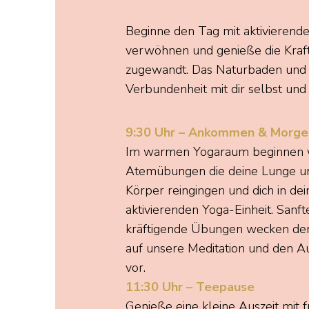
Beginne den Tag mit aktivierend
verwöhnen und genieße die Kraf
zugewandt. Das Naturbaden und m
Verbundenheit mit dir selbst un
9:30 Uhr – Ankommen & Morg
Im warmen Yogaraum beginnen w
Atemübungen die deine Lunge u
Körper
reingingen
und dich in dei
aktivierenden Yoga-Einheit. San
kräftigende Übungen wecken den
auf unsere
Meditation
und den Au
vor.
11:30 Uhr – Teepause
Genieße eine kleine Auszeit mit 