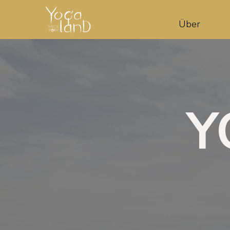
Über
Y