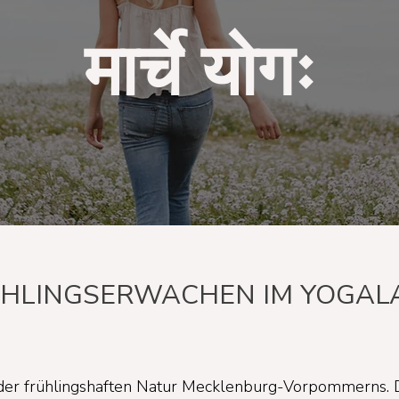
मार्चे योगः
ÜHLINGSERWACHEN IM YOGAL
n der frühlingshaften Natur Mecklenburg-Vorpommerns. D