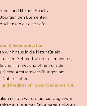
ertees und kleinen Snacks
t Übungen den Elementen
schenken dir eine tiefe
aden & Gehmeditation
wir hinaus in die Natur für ein
eführten Gehmeditation lassen wir los,
de und Himmel und öffnen uns der
 Kleine Achtsamkeitsübungen am
r Naturerleben.
a und Meditation in der Gegenwart &
tation richten wir uns auf die Gegenwart
sheit aus. Aus der Stille heraus blicken