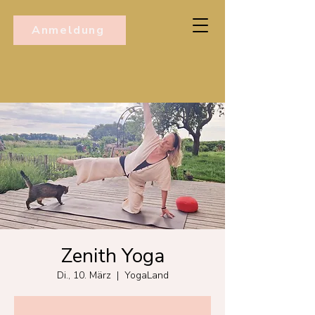
Anmeldung
Zenith Yoga
Di., 10. März
  |  
YogaLand