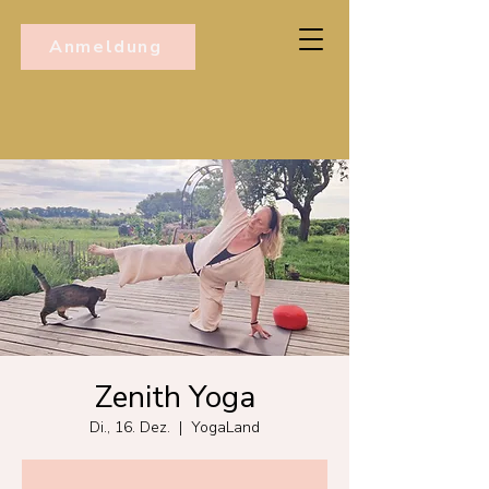
Anmeldung
Zenith Yoga
Di., 16. Dez.
  |  
YogaLand