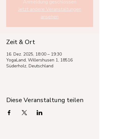
Anmeldung geschlossen
Jetzt andere Veranstaltungen
ansehen
Zeit & Ort
16. Dez. 2025, 18:00 – 19:30
YogaLand, Willershusen 1, 18516
Süderholz, Deutschland
Diese Veranstaltung teilen