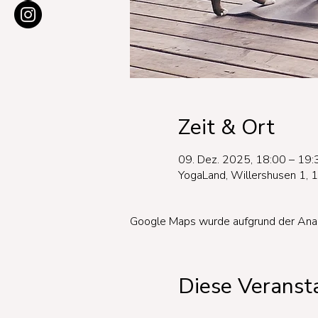
Zeit & Ort
09. Dez. 2025, 18:00 – 19:
YogaLand, Willershusen 1, 
Google Maps wurde aufgrund der Analyt
Diese Veransta