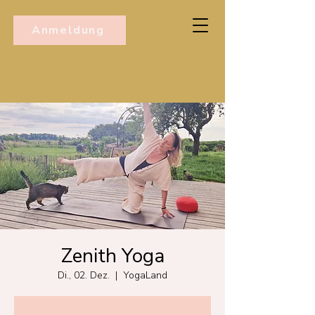
Anmeldung
Zenith Yoga
Di., 02. Dez.
  |  
YogaLand