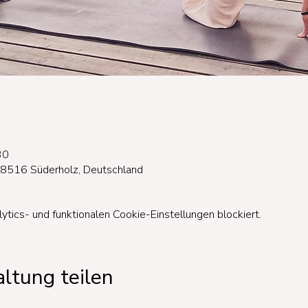
30
18516 Süderholz, Deutschland
ics- und funktionalen Cookie-Einstellungen blockiert.
ltung teilen