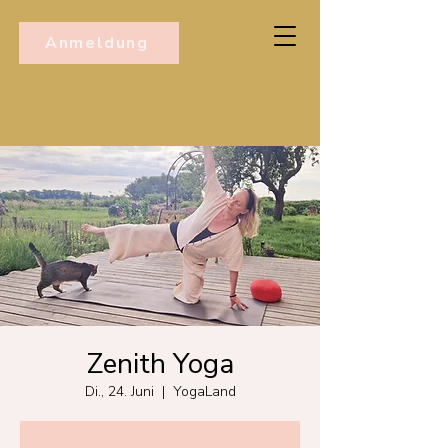
Anmeldung
Zenith Yoga
Di., 24. Juni
  |  
YogaLand