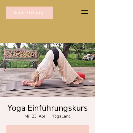
Anmeldung
Yoga Einführungskurs
Mi., 23. Apr.
  |  
YogaLand