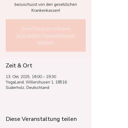
bezuschusst von den gesetzlichen
Krankenkassen!
Anmeldung geschlossen
Jetzt andere Veranstaltungen
ansehen
Zeit & Ort
13. Okt. 2025, 18:00 – 19:30
YogaLand, Willershusen 1, 18516
Süderholz, Deutschland
Diese Veranstaltung teilen