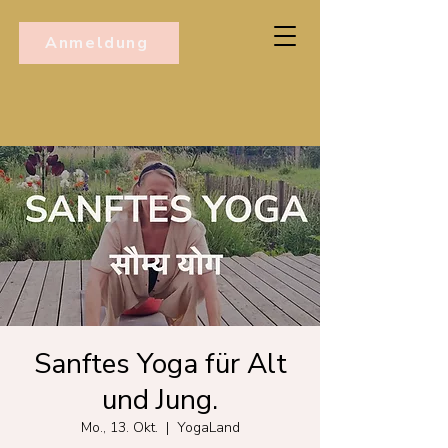
Anmeldung
Sanftes Yoga für Alt
und Jung.
Mo., 13. Okt.
  |  
YogaLand