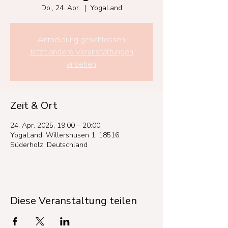
Do., 24. Apr.
  |  
YogaLand
Anmeldung geschlossen
Jetzt andere Veranstaltungen
ansehen
Zeit & Ort
24. Apr. 2025, 19:00 – 20:00
YogaLand, Willershusen 1, 18516
Süderholz, Deutschland
Diese Veranstaltung teilen