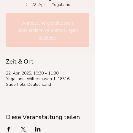
Di., 22. Apr.
  |  
YogaLand
Anmeldung geschlossen
Jetzt andere Veranstaltungen
ansehen
Zeit & Ort
22. Apr. 2025, 10:30 – 11:30
YogaLand, Willershusen 1, 18516
Süderholz, Deutschland
Diese Veranstaltung teilen