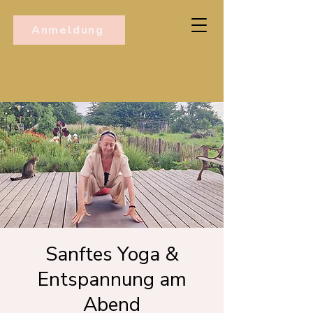
Anmeldung
Sanftes Yoga &
Entspannung am
Abend