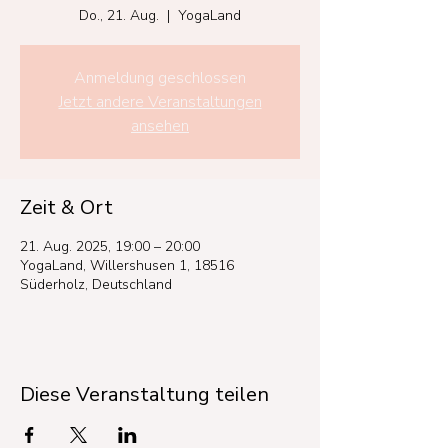
Do., 21. Aug.
  |  
YogaLand
Anmeldung geschlossen
Jetzt andere Veranstaltungen
ansehen
Zeit & Ort
21. Aug. 2025, 19:00 – 20:00
YogaLand, Willershusen 1, 18516
Süderholz, Deutschland
Diese Veranstaltung teilen