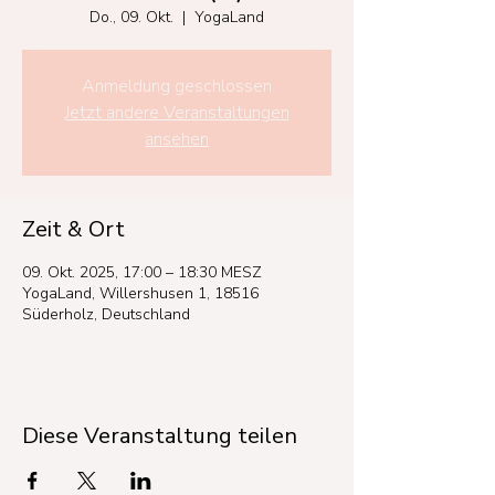
Do., 09. Okt.
  |  
YogaLand
Anmeldung geschlossen
Jetzt andere Veranstaltungen
ansehen
Zeit & Ort
09. Okt. 2025, 17:00 – 18:30 MESZ
YogaLand, Willershusen 1, 18516
Süderholz, Deutschland
Diese Veranstaltung teilen