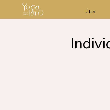
Über
Indivi