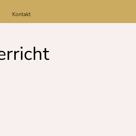
Kontakt
erricht