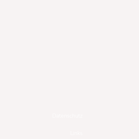
Gutscheine
Impressum
Datenschutz
AGB
Links