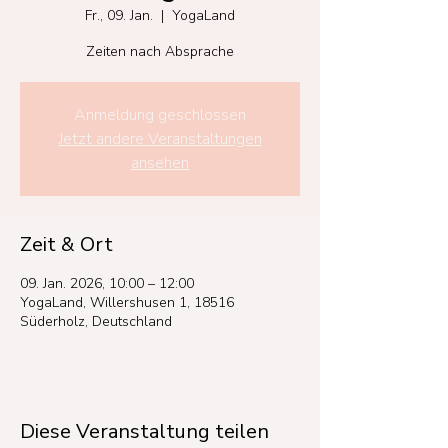
Fr., 09. Jan.
  |  
YogaLand
Zeiten nach Absprache
Anmeldung geschlossen
Jetzt andere Veranstaltungen
ansehen
Zeit & Ort
09. Jan. 2026, 10:00 – 12:00
YogaLand, Willershusen 1, 18516
Süderholz, Deutschland
Diese Veranstaltung teilen