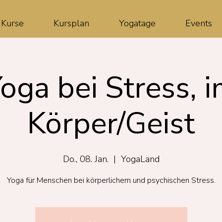
Kurse
Kursplan
Yogatage
Events
oga bei Stress, 
Körper/Geist
Do., 08. Jan.
  |  
YogaLand
Yoga für Menschen bei körperlichem und psychischen Stress.