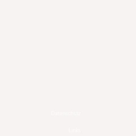
Gutscheine
Impressum
Datenschutz
AGB
Links