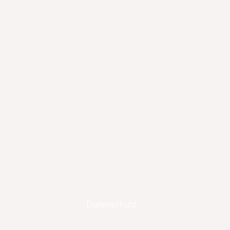
Gutscheine
Impressum
Datenschutz
AGB