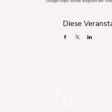
Google Maps wurde aufgrund der Analyt
Diese Veransta