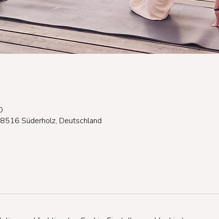
0
18516 Süderholz, Deutschland