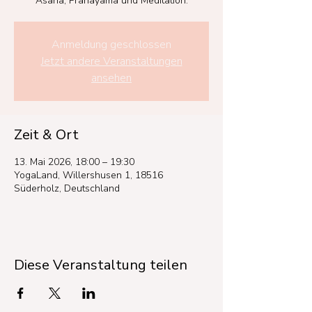
Asana, Pranayama und Meditation.
Anmeldung geschlossen
Jetzt andere Veranstaltungen
ansehen
Zeit & Ort
13. Mai 2026, 18:00 – 19:30
YogaLand, Willershusen 1, 18516
Süderholz, Deutschland
Diese Veranstaltung teilen