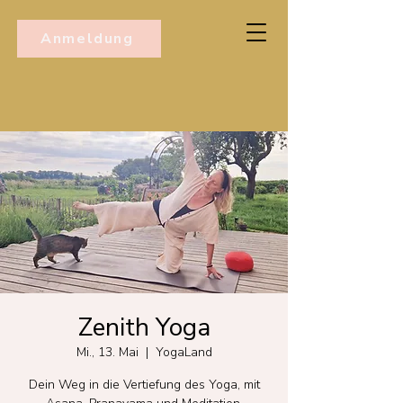
Anmeldung
Zenith Yoga
Mi., 13. Mai
  |  
YogaLand
Dein Weg in die Vertiefung des Yoga, mit