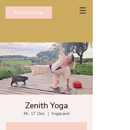
Anmeldung
Zenith Yoga
Mi., 17. Dez.
  |  
YogaLand