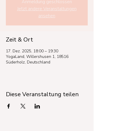
Anmeldung geschlossen
Jetzt andere Veranstaltungen
ansehen
Zeit & Ort
17. Dez. 2025, 18:00 – 19:30
YogaLand, Willershusen 1, 18516
Süderholz, Deutschland
Diese Veranstaltung teilen