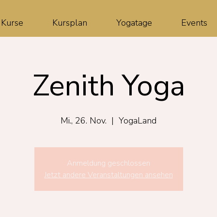
Kurse
Kursplan
Yogatage
Events
Zenith Yoga
Mi., 26. Nov.
  |  
YogaLand
Anmeldung geschlossen
Jetzt andere Veranstaltungen ansehen