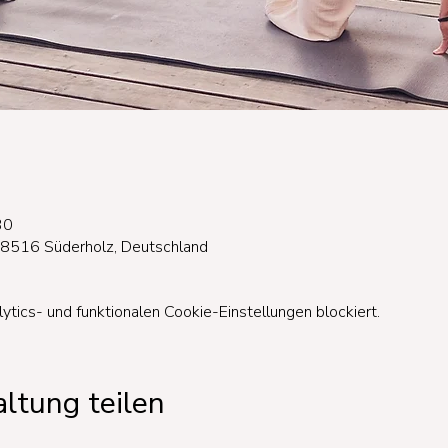
30
18516 Süderholz, Deutschland
ics- und funktionalen Cookie-Einstellungen blockiert.
ltung teilen