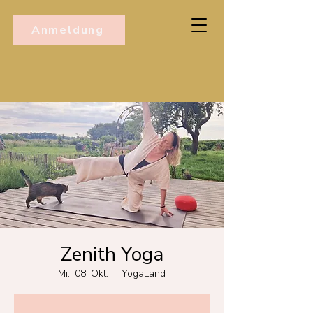
Anmeldung
Zenith Yoga
Mi., 08. Okt.
  |  
YogaLand