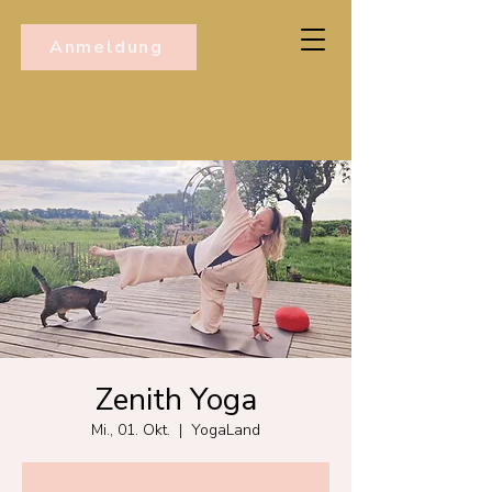
Anmeldung
Zenith Yoga
Mi., 01. Okt.
  |  
YogaLand