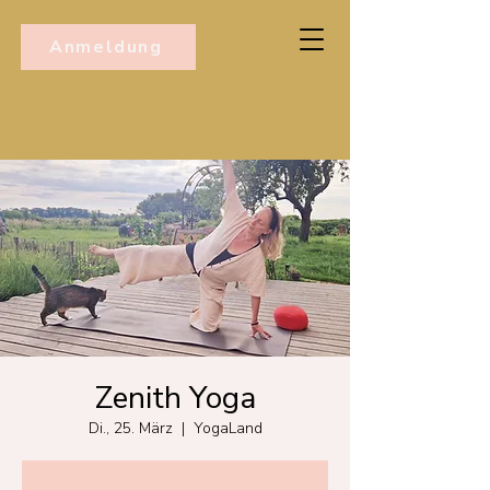
Anmeldung
Zenith Yoga
Di., 25. März
  |  
YogaLand