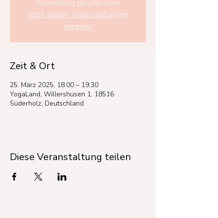
Anmeldung geschlossen
Jetzt andere Veranstaltungen
ansehen
Zeit & Ort
25. März 2025, 18:00 – 19:30
YogaLand, Willershusen 1, 18516
Süderholz, Deutschland
Diese Veranstaltung teilen