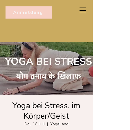
Anmeldung
Yoga bei Stress, im
Körper/Geist
Do., 16. Juli
  |  
YogaLand