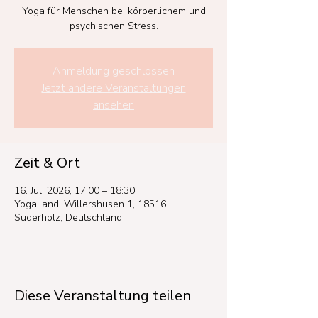
Yoga für Menschen bei körperlichem und
psychischen Stress.
Anmeldung geschlossen
Jetzt andere Veranstaltungen
ansehen
Zeit & Ort
16. Juli 2026, 17:00 – 18:30
YogaLand, Willershusen 1, 18516
Süderholz, Deutschland
Diese Veranstaltung teilen