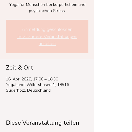
Yoga für Menschen bei körperlichem und
psychischen Stress.
Anmeldung geschlossen
Jetzt andere Veranstaltungen
ansehen
Zeit & Ort
16. Apr. 2026, 17:00 – 18:30
YogaLand, Willershusen 1, 18516
Süderholz, Deutschland
Diese Veranstaltung teilen