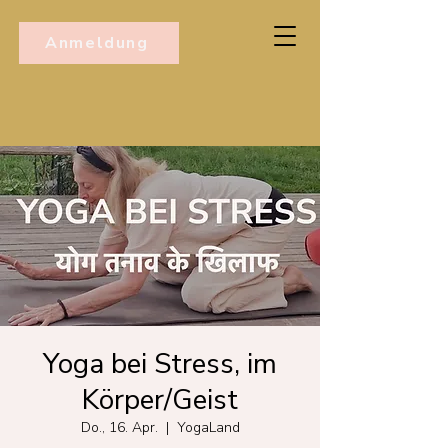
Anmeldung
Yoga bei Stress, im
Körper/Geist
Do., 16. Apr.
  |  
YogaLand