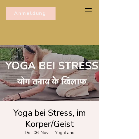
Anmeldung
Yoga bei Stress, im
Körper/Geist
Do., 06. Nov.
  |  
YogaLand