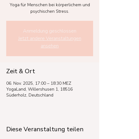
Yoga für Menschen bei körperlichem und
psychischen Stress.
Anmeldung geschlossen
Jetzt andere Veranstaltungen
ansehen
Zeit & Ort
06. Nov. 2025, 17:00 – 18:30 MEZ
YogaLand, Willershusen 1, 18516
Süderholz, Deutschland
Diese Veranstaltung teilen