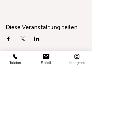
Diese Veranstaltung teilen
Telefon
E-Mail
Instagram
Willershusen 1
18516 Süderholz