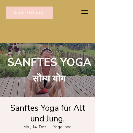
Anmeldung
Sanftes Yoga für Alt
und Jung.
Mo., 14. Dez.
  |  
YogaLand