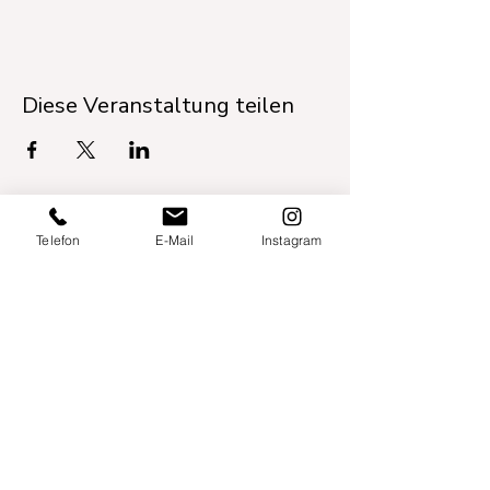
Diese Veranstaltung teilen
Telefon
E-Mail
Instagram
Willershusen 1
18516 Süderholz