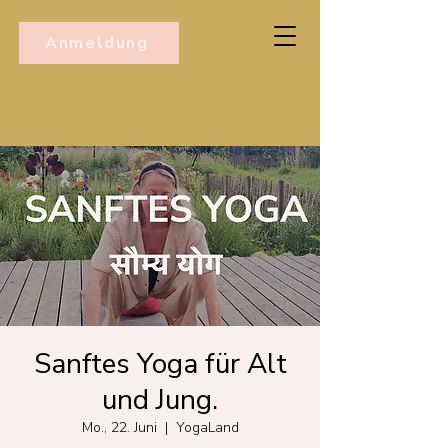
Anmeldung
Sanftes Yoga für Alt
und Jung.
Mo., 22. Juni
  |  
YogaLand