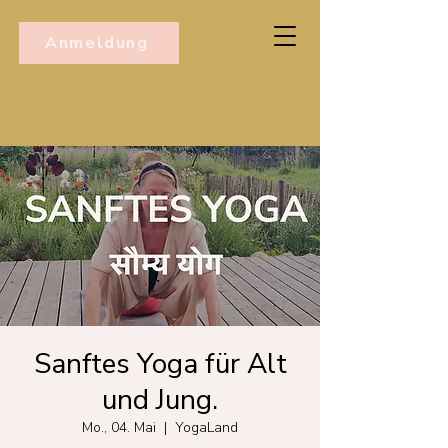
Anmeldung
Sanftes Yoga für Alt
und Jung.
Mo., 04. Mai
  |  
YogaLand