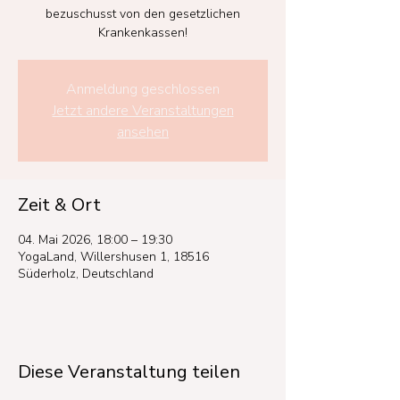
bezuschusst von den gesetzlichen
Krankenkassen!
Anmeldung geschlossen
Jetzt andere Veranstaltungen
ansehen
Zeit & Ort
04. Mai 2026, 18:00 – 19:30
YogaLand, Willershusen 1, 18516
Süderholz, Deutschland
Diese Veranstaltung teilen