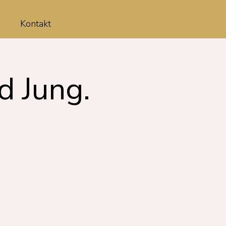
Kontakt
d Jung.