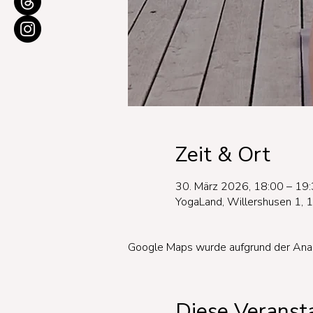
Zeit & Ort
30. März 2026, 18:00 – 19
YogaLand, Willershusen 1, 
Google Maps wurde aufgrund der Analyt
Diese Veransta