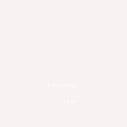
Gutscheine
Impressum
Datenschutz
AGB
Links