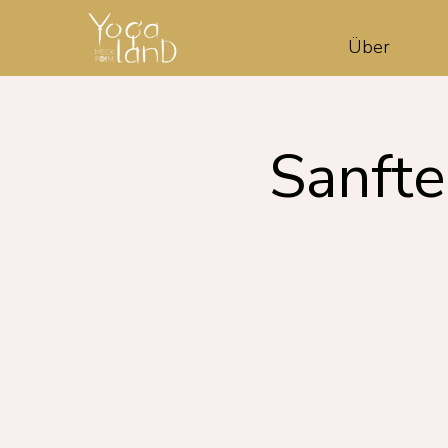
Über
Sanfte