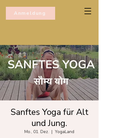
Anmeldung
Sanftes Yoga für Alt
und Jung.
Mo., 01. Dez.
  |  
YogaLand