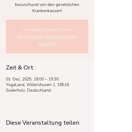
bezuschusst von den gesetzlichen
Krankenkassen!
Anmeldung geschlossen
Jetzt andere Veranstaltungen
ansehen
Zeit & Ort
01. Dez. 2025, 18:00 – 19:30
YogaLand, Willershusen 1, 18516
Süderholz, Deutschland
Diese Veranstaltung teilen