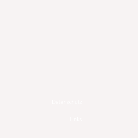
Gutscheine
Impressum
Datenschutz
AGB
Links