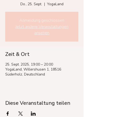
Do., 25. Sept.
  |  
YogaLand
Anmeldung geschlossen
Jetzt andere Veranstaltungen
ansehen
Zeit & Ort
25. Sept. 2025, 19:00 – 20:00
YogaLand, Willershusen 1, 18516
Süderholz, Deutschland
Diese Veranstaltung teilen