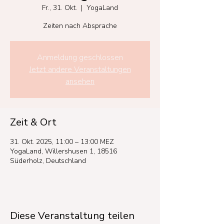
Fr., 31. Okt.
  |  
YogaLand
Zeiten nach Absprache
Anmeldung geschlossen
Jetzt andere Veranstaltungen
ansehen
Zeit & Ort
31. Okt. 2025, 11:00 – 13:00 MEZ
YogaLand, Willershusen 1, 18516
Süderholz, Deutschland
Diese Veranstaltung teilen