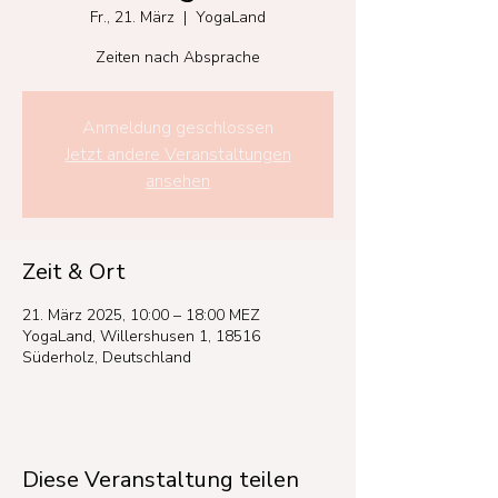
Fr., 21. März
  |  
YogaLand
Zeiten nach Absprache
Anmeldung geschlossen
Jetzt andere Veranstaltungen
ansehen
Zeit & Ort
21. März 2025, 10:00 – 18:00 MEZ
YogaLand, Willershusen 1, 18516
Süderholz, Deutschland
Diese Veranstaltung teilen