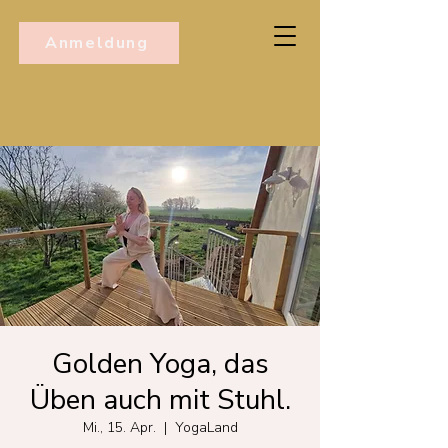
Anmeldung
Golden Yoga, das
Üben auch mit Stuhl.
Mi., 15. Apr.
  |  
YogaLand