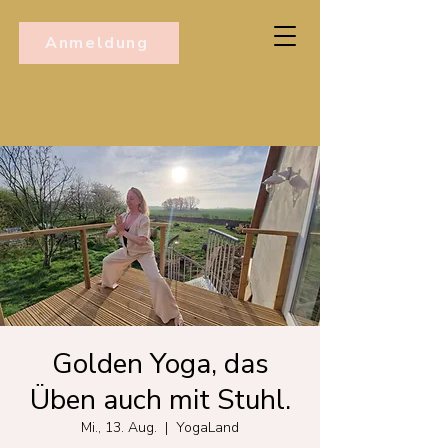
Anmeldung
Golden Yoga, das
Üben auch mit Stuhl.
Mi., 13. Aug.
  |  
YogaLand